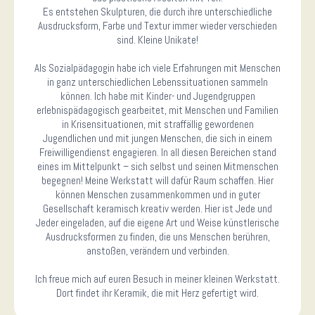
Es entstehen Skulpturen, die durch ihre unterschiedliche
Ausdrucksform, Farbe und Textur immer wieder verschieden
sind. Kleine Unikate!
Als Sozialpädagogin habe ich viele Erfahrungen mit Menschen
in ganz unterschiedlichen Lebenssituationen sammeln
können. Ich habe mit Kinder- und Jugendgruppen
erlebnispädagogisch gearbeitet, mit Menschen und Familien
in Krisensituationen, mit straffällig gewordenen
Jugendlichen und mit jungen Menschen, die sich in einem
Freiwilligendienst engagieren. In all diesen Bereichen stand
eines im Mittelpunkt – sich selbst und seinen Mitmenschen
begegnen! Meine Werkstatt will dafür Raum schaffen. Hier
können Menschen zusammenkommen und in guter
Gesellschaft keramisch kreativ werden. Hier ist Jede und
Jeder eingeladen, auf die eigene Art und Weise künstlerische
Ausdrucksformen zu finden, die uns Menschen berühren,
anstoßen, verändern und verbinden.
Ich freue mich auf euren Besuch in meiner kleinen Werkstatt.
Dort findet ihr Keramik, die mit Herz gefertigt wird.